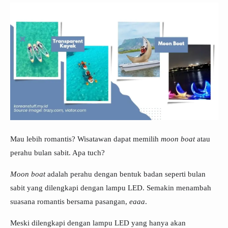
Mau lebih romantis? Wisatawan dapat memilih
moon boat
atau
perahu bulan sabit. Apa tuch?
Moon boat
adalah perahu dengan bentuk badan seperti bulan
sabit yang dilengkapi dengan lampu LED. Semakin menambah
suasana romantis bersama pasangan,
eaaa
.
Meski dilengkapi dengan lampu LED yang hanya akan