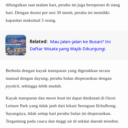
difungsikan saat malam hari, perahu ini juga beroperasi di siang
hari. Dengan durasi per sesi 30 menit, perahu ini memiliki
kapasitas maksimal 3 orang.
Related:
Mau Jalan-jalan ke Busan? Ini
Daftar Wisata yang Wajib Dikunjungi
Berbeda dengan kayak transparan yang digerakkan secara
manual dengan dayung, perahu bulan dioperasikan dengan
joystick
, sehingga lebih mudah.
Kayak transparan dan
moon boat
ini dapat dinikmati di Ozori
Leisure Park yang tidak jauh dari lokasi Seongsan Ilchulbong.
Sayangnya, tidak setiap hari perahu bulan ini dioperasikan.
Tergantung pada cuaca dan tinggi air di sekitar daerah tersebut.