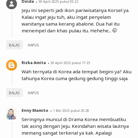
Dinda
30 April 2025 pukul 05.22
Jeju ini seperti jadi ikon pariwisatanya Korsel ya.
Kalau ingat jeju tuh, aku ingat penyelam
wanitanya sama kerang abalone. Dua hal itu
menempel dan khas pulau itu. Hehehe... 🤭
BALAS
HAPUS
Rizka Amita
30 April 2025 pukul 17.25
Wah ternyata di Korea ada tempat begini ya? Aku
tahunya Korea cuma gedung gedung tinggi saja.
BALAS
HAPUS
Enny Mamito
1 Mei 2025 pukul 20.28
Seringnya muncul di Drama Korea membuatku
tak asing dengan Jeju. Keindahan wisata lautnya
memang sangat terkenal ya kak. Apalagi