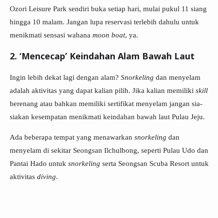
Ozori Leisure Park sendiri buka setiap hari, mulai pukul 11 siang
hingga 10 malam. Jangan lupa reservasi terlebih dahulu untuk
menikmati sensasi wahana
moon boat
, ya.
2. ‘Mencecap’ Keindahan Alam Bawah Laut
Ingin lebih dekat lagi dengan alam?
Snorkeling
dan menyelam
adalah aktivitas yang dapat kalian pilih. Jika kalian memiliki
skill
berenang atau bahkan memiliki sertifikat menyelam jangan sia-
siakan kesempatan menikmati keindahan bawah laut Pulau Jeju.
Ada beberapa tempat yang menawarkan
snorkeling
dan
menyelam di sekitar Seongsan Ilchulbong, seperti Pulau Udo dan
Pantai Hado untuk
snorkeling
serta Seongsan Scuba Resort untuk
aktivitas
diving
.