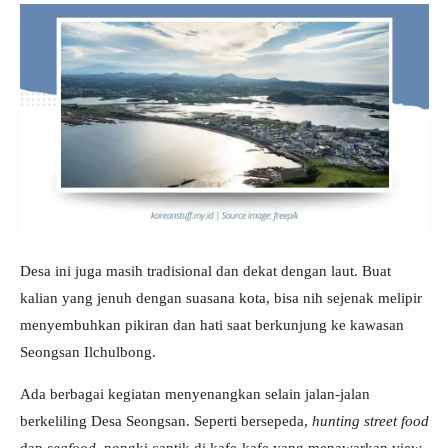
Desa ini juga masih tradisional dan dekat dengan laut. Buat
kalian yang jenuh dengan suasana kota, bisa nih sejenak melipir
menyembuhkan pikiran dan hati saat berkunjung ke kawasan
Seongsan Ilchulbong.
Ada berbagai kegiatan menyenangkan selain jalan-jalan
berkeliling Desa Seongsan. Seperti bersepeda,
hunting street food
dan
seafood
, nongki cantik di kafe-kafe yang menawarkan view