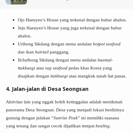
Ojo Haenyeo’s House yang terkenal dengan bubur abalon.
Jeju Haenyeo’s House yang juga terkenal dengan bubur
abalon.
Uribong Sikdang dengan menu andalan
hotpot seafood
dan ikan
hairtail
panggang.
Ilchulbong Sikdang dengan menu andalan
haemul-
ttukbaegi
atau sup
seafood
pedas khas Korea yang
disajikan dengan
ttukbaegi
atau mangkuk tanah liat panas.
4. Jalan-jalan di Desa Seongsan
Aktivitas lain yang nggak boleh ketinggalan adalah menikmati
panorama Desa Seongsan. Desa yang menjadi lokasi berdirinya
gunung dengan julukan “
Sunrise Peak
” ini memiliki suasana
yang tenang dan sangat cocok dijadikan tempat
healing
.