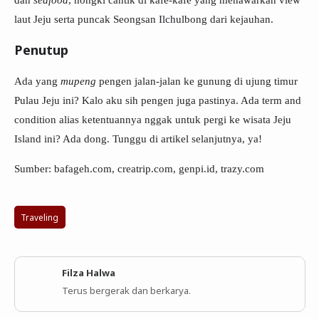
laut Jeju serta puncak Seongsan Ilchulbong dari kejauhan.
Penutup
Ada yang
mupeng
pengen jalan-jalan ke gunung di ujung timur
Pulau Jeju ini? Kalo aku sih pengen juga pastinya. Ada term and
condition alias ketentuannya nggak untuk pergi ke wisata Jeju
Island ini? Ada dong. Tunggu di artikel selanjutnya, ya!
Sumber: bafageh.com, creatrip.com, genpi.id, trazy.com
Traveling
Filza Halwa
Terus bergerak dan berkarya.