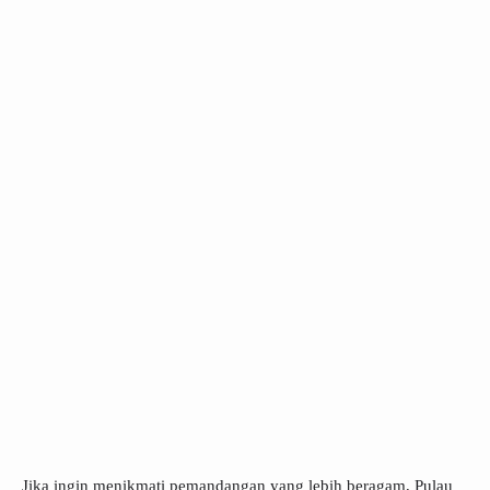
Jika ingin menikmati pemandangan yang lebih beragam, Pulau