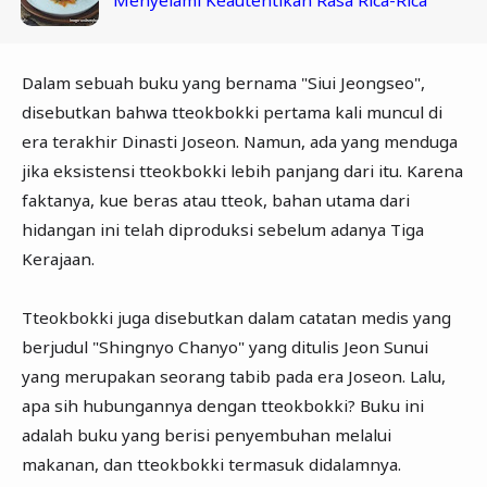
Menyelami Keautentikan Rasa Rica-Rica
Dalam sebuah buku yang bernama "Siui Jeongseo",
disebutkan bahwa tteokbokki pertama kali muncul di
era terakhir Dinasti Joseon. Namun, ada yang menduga
jika eksistensi tteokbokki lebih panjang dari itu. Karena
faktanya, kue beras atau tteok, bahan utama dari
hidangan ini telah diproduksi sebelum adanya Tiga
Kerajaan.
Tteokbokki juga disebutkan dalam catatan medis yang
berjudul "Shingnyo Chanyo" yang ditulis Jeon Sunui
yang merupakan seorang tabib pada era Joseon. Lalu,
apa sih hubungannya dengan tteokbokki? Buku ini
adalah buku yang berisi penyembuhan melalui
makanan, dan tteokbokki termasuk didalamnya.