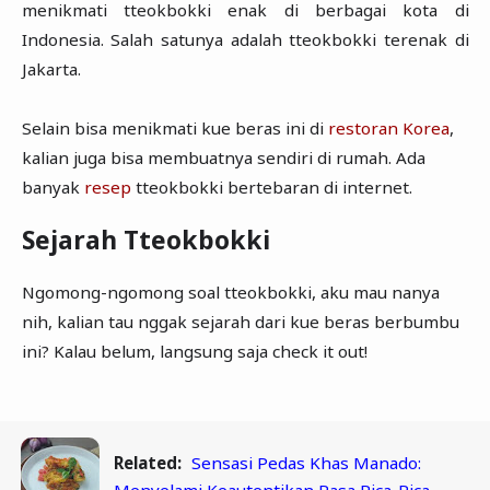
menikmati tteokbokki enak di berbagai kota di
Indonesia. Salah satunya adalah tteokbokki terenak di
Jakarta.
Selain bisa menikmati kue beras ini di
restoran Korea
,
kalian juga bisa membuatnya sendiri di rumah. Ada
banyak
resep
tteokbokki bertebaran di internet.
Sejarah Tteokbokki
Ngomong-ngomong soal tteokbokki, aku mau nanya
nih, kalian tau nggak sejarah dari kue beras berbumbu
ini? Kalau belum, langsung saja check it out!
Related:
Sensasi Pedas Khas Manado: