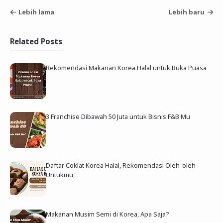
Lebih lama
Lebih baru
Related Posts
Rekomendasi Makanan Korea Halal untuk Buka Puasa
3 Franchise Dibawah 50 Juta untuk Bisnis F&B Mu
Daftar Coklat Korea Halal, Rekomendasi Oleh-oleh
Untukmu
Makanan Musim Semi di Korea, Apa Saja?