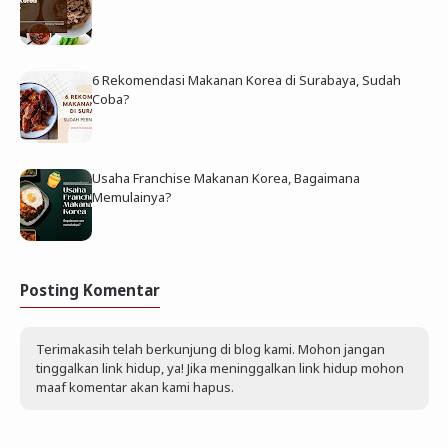
6 Rekomendasi Makanan Korea di Surabaya, Sudah
Coba?
Usaha Franchise Makanan Korea, Bagaimana
Memulainya?
Posting Komentar
Terimakasih telah berkunjung di blog kami. Mohon jangan
tinggalkan link hidup, ya! Jika meninggalkan link hidup mohon
maaf komentar akan kami hapus.