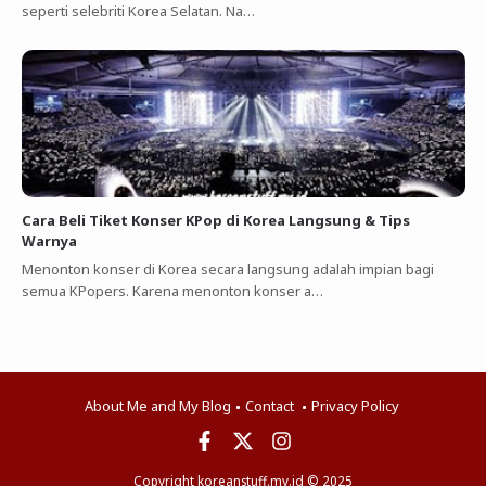
seperti selebriti Korea Selatan. Na…
Cara Beli Tiket Konser KPop di Korea Langsung & Tips
Warnya
Menonton konser di Korea secara langsung adalah impian bagi
semua KPopers. Karena menonton konser a…
About Me and My Blog
Contact
Privacy Policy
Copyright koreanstuff.my.id © 2025