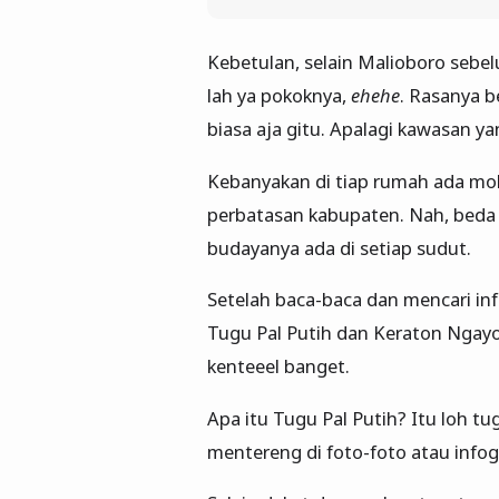
Kebetulan, selain Malioboro sebe
lah ya pokoknya,
ehehe
. Rasanya b
biasa aja gitu. Apalagi kawasan y
Kebanyakan di tiap rumah ada mobi
perbatasan kabupaten. Nah, beda 
budayanya ada di setiap sudut.
Setelah baca-baca dan mencari inf
Tugu Pal Putih dan Keraton Ngayo
kenteeel banget.
Apa itu Tugu Pal Putih? Itu loh tu
mentereng di foto-foto atau infog