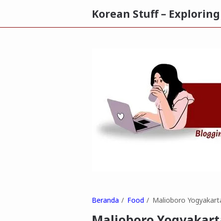
Korean Stuff – Explorin
Beranda
Food
Malioboro Yogyakarta
Malioboro Yogyakarta