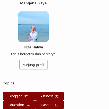
Mengenai Saya
Filza Halwa
Terus bergerak dan berkarya.
Kunjungi profil
Topics
Blogging
Business
Education
Fashion