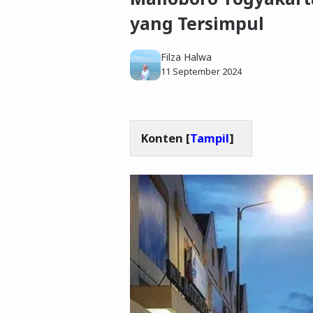
yang Tersimpul
Filza Halwa
11 September 2024
Konten [
Tampil
]