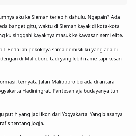
lumnya aku ke Sleman terlebih dahulu. Ngapain? Ada
eda banget gitu, waktu di Sleman kayak di kota-kota
ang ku singgahi kayaknya masuk ke kawasan semi elite.
l. Beda lah pokoknya sama domisili ku yang ada di
dengan di Malioboro tadi yang lebih rame tapi kesan
ormasi, ternyata Jalan Malioboro berada di antara
gyakarta Hadiningrat. Pantesan aja budayanya tuh
gu putih yang jadi ikon dari Yogyakarta. Yang biasanya
rafis tentang Jogja.