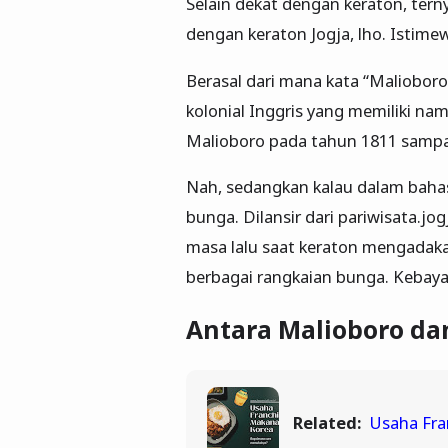
Selain dekat dengan keraton, te
dengan keraton Jogja, lho. Istimew
Berasal dari mana kata “Malioboro
kolonial Inggris yang memiliki na
Malioboro pada tahun 1811 sampa
Nah, sedangkan kalau dalam bahas
bunga. Dilansir dari pariwisata.jo
masa lalu saat keraton mengadaka
berbagai rangkaian bunga. Kebaya
Antara Malioboro dan
Related:
Usaha Fr