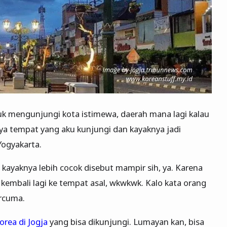
uk mengunjungi kota istimewa, daerah mana lagi kalau
ya tempat yang aku kunjungi dan kayaknya jadi
Yogyakarta.
 kayaknya lebih cocok disebut mampir sih, ya. Karena
 kembali lagi ke tempat asal, wkwkwk. Kalo kata orang
ercuma.
orea di Jogja
yang bisa dikunjungi. Lumayan kan, bisa