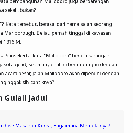
rnyata pembangunan Malioboro juga berbarengan
a sekali, bukan?
”? Kata tersebut, berasal dari nama salah seorang
ma Marlborough. Beliau pernah tinggal di kawasan
i 1816 M.
a Sansekerta, kata “Malioboro” berarti karangan
gjakota.go.id, sepertinya hal ini berhubungan dengan
n acara besar, Jalan Malioboro akan dipenuhi dengan
ng nggak sih cantiknya?
 Gulali Jadul
anchise Makanan Korea, Bagaimana Memulainya?