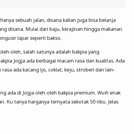
hanya sebuah jalan, disana kalian juga bisa belanja
 disana. Mulai dari baju, kerajinan hingga makanan.
engusir lapar seperti bakso.
leh-oleh, salah satunya adalah bakpia yang
akpia Jogja ada berbagai macam rasa dan kualitas. Ada
asa ada kacang ijo, coklat, keju, stroberi dan lain-
ng ada di Jogja oleh-oleh bakpia premium.
Wuih
enak
n. Ku tanya harganya ternyata sekotak 50 ribu. Jelas