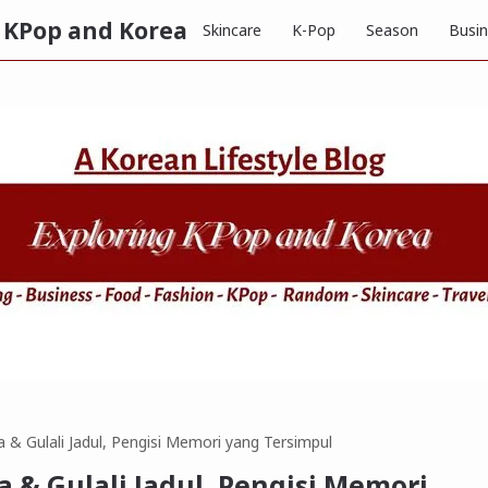
g KPop and Korea
Skincare
K-Pop
Season
Busi
 & Gulali Jadul, Pengisi Memori yang Tersimpul
 & Gulali Jadul, Pengisi Memori