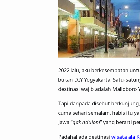
2022 lalu, aku berkesempatan unt
bukan DIY Yogyakarta. Satu-satun
destinasi wajib adalah Malioboro 
Tapi daripada disebut berkunjung,
cuma sehari semalam, habis itu ya
Jawa “
gak nduloni
” yang berarti p
Padahal ada destinasi
wisata ala K