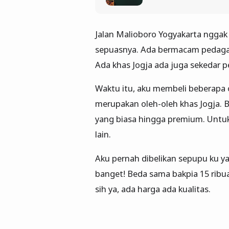
Jalan Malioboro Yogyakarta nggak 
sepuasnya. Ada bermacam pedagang
Ada khas Jogja ada juga sekedar p
Waktu itu, aku membeli beberapa o
merupakan oleh-oleh khas Jogja. B
yang biasa hingga premium. Untuk r
lain.
Aku pernah dibelikan sepupu ku ya
banget! Beda sama bakpia 15 ribua
sih ya, ada harga ada kualitas.