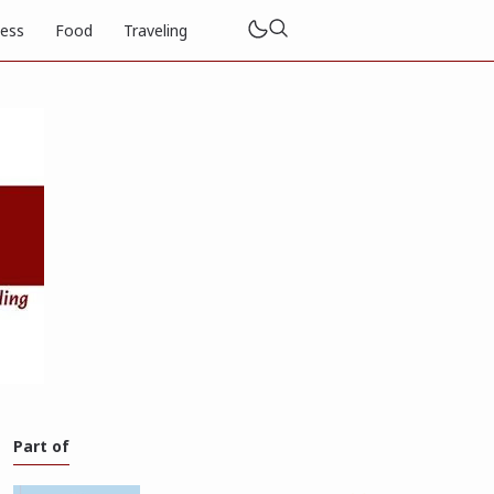
ness
Food
Traveling
Part of