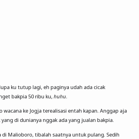
pa ku tutup lagi, eh paginya udah ada cicak
get bakpia 50 ribu ku,
huhu
.
o wacana ke Jogja terealisasi entah kapan. Anggap aja
 yang di dunianya nggak ada yang jualan bakpia.
 di Malioboro, tibalah saatnya untuk pulang. Sedih