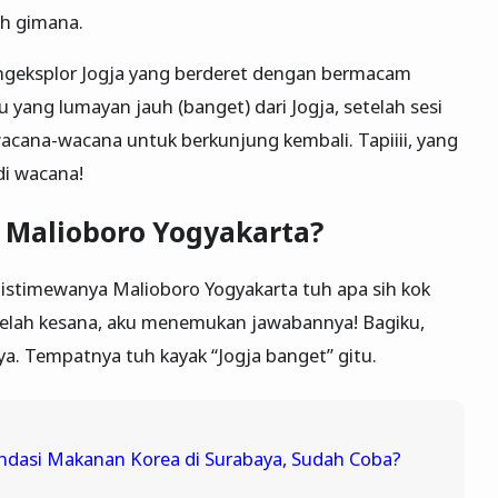
uh gimana.
ngeksplor Jogja yang berderet dengan bermacam
ku yang lumayan jauh (banget) dari Jogja, setelah sesi
acana-wacana untuk berkunjung kembali. Tapiiii, yang
di wacana!
 Malioboro Yogyakarta?
 istimewanya Malioboro Yogyakarta tuh apa sih kok
telah kesana, aku menemukan jawabannya! Bagiku,
a. Tempatnya tuh kayak “Jogja banget” gitu.
dasi Makanan Korea di Surabaya, Sudah Coba?