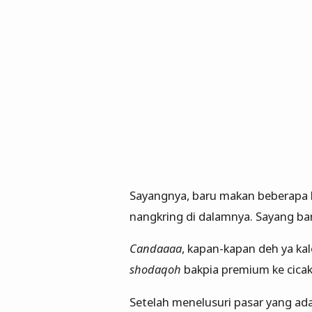
Sayangnya, baru makan beberapa lu
nangkring di dalamnya. Sayang ban
Candaaaa
, kapan-kapan deh ya kal
shodaqoh
bakpia premium ke cicak
Setelah menelusuri pasar yang ada