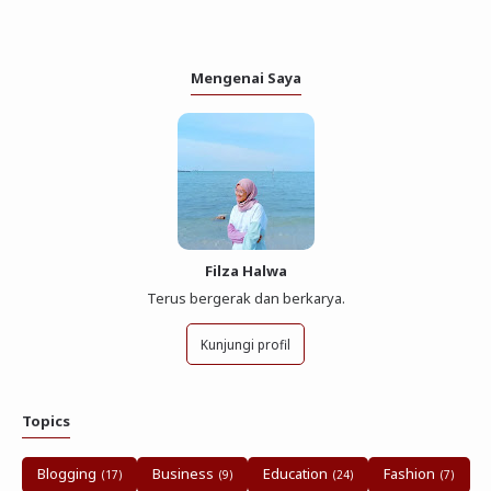
Mengenai Saya
Filza Halwa
Terus bergerak dan berkarya.
Kunjungi profil
Topics
Blogging
Business
Education
Fashion