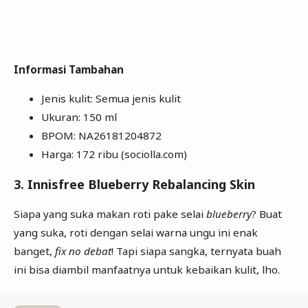
Informasi Tambahan
Jenis kulit: Semua jenis kulit
Ukuran: 150 ml
BPOM: NA26181204872
Harga: 172 ribu (sociolla.com)
3. Innisfree Blueberry Rebalancing Skin
Siapa yang suka makan roti pake selai
blueberry
? Buat
yang suka, roti dengan selai warna ungu ini enak
banget,
fix no debat
! Tapi siapa sangka, ternyata buah
ini bisa diambil manfaatnya untuk kebaikan kulit, lho.