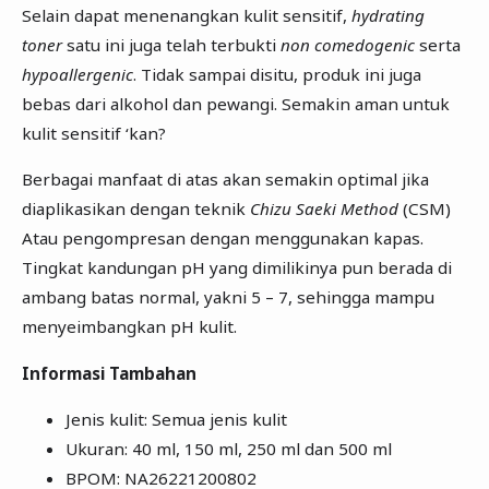
Selain dapat menenangkan kulit sensitif,
hydrating
toner
satu ini juga telah terbukti
non comedogenic
serta
hypoallergenic
. Tidak sampai disitu, produk ini juga
bebas dari alkohol dan pewangi. Semakin aman untuk
kulit sensitif ‘kan?
Berbagai manfaat di atas akan semakin optimal jika
diaplikasikan dengan teknik
Chizu Saeki Method
(CSM)
Atau pengompresan dengan menggunakan kapas.
Tingkat kandungan pH yang dimilikinya pun berada di
ambang batas normal, yakni 5 – 7, sehingga mampu
menyeimbangkan pH kulit.
Informasi Tambahan
Jenis kulit: Semua jenis kulit
Ukuran: 40 ml, 150 ml, 250 ml dan 500 ml
BPOM: NA26221200802