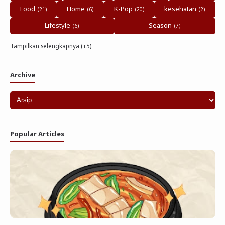
Food
Home
K-Pop
kesehatan
Lifestyle
Season
Tampilkan selengkapnya (+5)
Archive
Popular Articles