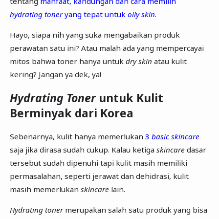
tentang
manfaat, kandungan dan cara memilih
hydrating toner
yang tepat untuk
oily skin
.
Hayo, siapa nih yang suka mengabaikan produk
perawatan satu ini? Atau malah ada yang mempercayai
mitos bahwa toner hanya untuk
dry skin
atau kulit
kering? Jangan ya dek, ya!
Hydrating Toner
untuk Kulit
Berminyak dari Korea
Sebenarnya, kulit hanya memerlukan
3
basic skincare
saja jika dirasa sudah cukup. Kalau ketiga
skincare
dasar
tersebut sudah dipenuhi tapi kulit masih memiliki
permasalahan, seperti jerawat dan dehidrasi, kulit
masih memerlukan
skincare
lain.
Hydrating toner
merupakan salah satu produk yang bisa