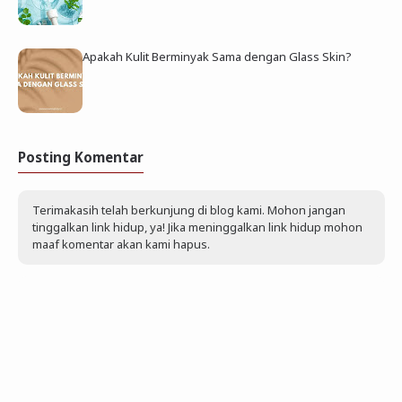
Apakah Kulit Berminyak Sama dengan Glass Skin?
Posting Komentar
Terimakasih telah berkunjung di blog kami. Mohon jangan
tinggalkan link hidup, ya! Jika meninggalkan link hidup mohon
maaf komentar akan kami hapus.