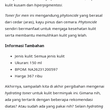
kulit kusam dan
hiperpigmentasi
.
Toner for men
ini mengandung
phytoncide
yang berasal
dari cedar (aras), kayu pinus dan cemara.
Phytoncide
sendiri bermanfaat untuk menjaga kesehatan kulit
serta membantu memulihkan kulit yang lelah.
Informasi Tambahan
Jenis kulit: Semua jenis kulit
Ukuran: 150 ml
BPOM: NA26231200597
Harga: 367 ribu
Akhirnya, sampailah kita di akhir pergibahan mengenai
hydrating toner
untuk kulit berminyak ini. Gimana nih,
ada yang tertarik dengan beberapa rekomendasi
diatas? Atau sudah ada yang pakai nih? Selain
hydrating