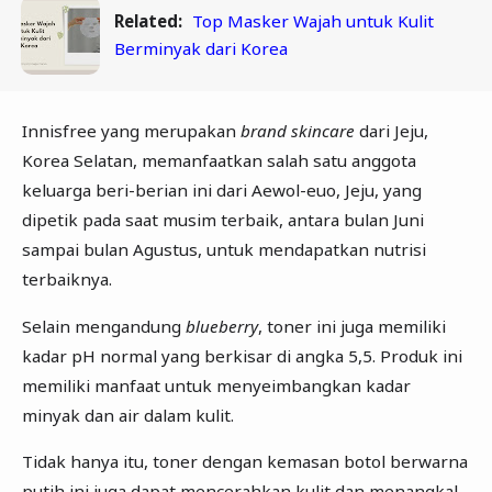
Related:
Top Masker Wajah untuk Kulit
Berminyak dari Korea
Innisfree yang merupakan
brand skincare
dari Jeju,
Korea Selatan, memanfaatkan salah satu anggota
keluarga beri-berian ini dari Aewol-euo, Jeju, yang
dipetik pada saat musim terbaik, antara bulan Juni
sampai bulan Agustus, untuk mendapatkan nutrisi
terbaiknya.
Selain mengandung
blueberry
, toner ini juga memiliki
kadar pH normal yang berkisar di angka 5,5. Produk ini
memiliki manfaat untuk menyeimbangkan kadar
minyak dan air dalam kulit.
Tidak hanya itu, toner dengan kemasan botol berwarna
putih ini juga dapat mencerahkan kulit dan menangkal