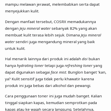
mampu melawan jerawat, melembabkan serta dapat
menyejukkan kulit.
Dengan manfaat tersebut, COSRX memadukannya
dengan
Jeju mineral water
sebanyak 82% yang akan
membuat kulit terasa lebih sejuk. Dimana
Jeju mineral
water
sendiri juga mengandung mineral yang baik
untuk kulit.
Hal menarik lainnya dari produk ini adalah
doi
bukan
hanya
hydrating toner
tetapi juga
refreshing toner
yang
dapat digunakan sebagai
face mist
. Bunglon banget ‘kan,
ya? Kulit sensitif juga tidak perlu khawatir karena
produk ini juga bebas dari alkohol dan pewangi.
Cara penggunaan toner ini juga mudah banget. Kalian
tinggal siapkan kapas, kemudian semprotkan pada
kapas atau ke wajah secara langsung. Setelahnya,