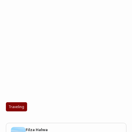
Traveling
Filza Halwa