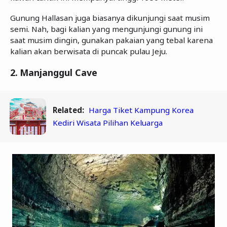
Gunung Hallasan juga biasanya dikunjungi saat musim
semi. Nah, bagi kalian yang mengunjungi gunung ini
saat musim dingin, gunakan pakaian yang tebal karena
kalian akan berwisata di puncak pulau Jeju.
2.
Manjanggul Cave
Related:
Harga Tiket Kampung Korea
Kediri Wisata Pilihan Keluarga