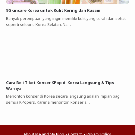
9 Skincare Korea untuk Kulit Kering dan Kusam
Banyak perempuan yang ingin memiliki kulit yang cerah dan sehat
seperti selebriti Korea Selatan. Na…
Cara Beli Tiket Konser KPop di Korea Langsung & Tips
Warnya
Menonton konser di Korea secara langsung adalah impian bagi
semua KPopers. Karena menonton konser a…
About Me and My Blog
Contact
Privacy Policy