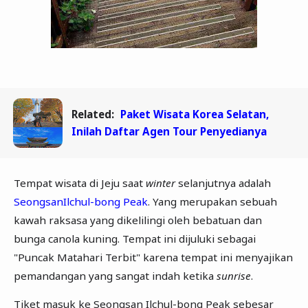
Related:
Paket Wisata Korea Selatan,
Inilah Daftar Agen Tour Penyedianya
Tempat wisata di Jeju saat
winter
selanjutnya adalah
SeongsanIlchul-bong Peak
. Yang merupakan sebuah
kawah raksasa yang dikelilingi oleh bebatuan dan
bunga canola kuning. Tempat ini dijuluki sebagai
"Puncak Matahari Terbit" karena tempat ini menyajikan
pemandangan yang sangat indah ketika
sunrise
.
Tiket masuk ke Seongsan Ilchul-bong Peak sebesar