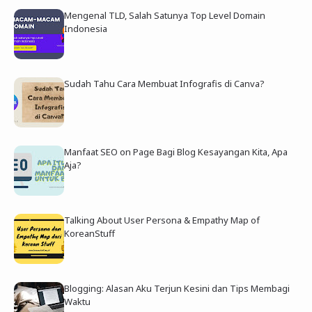
Mengenal TLD, Salah Satunya Top Level Domain
Indonesia
Sudah Tahu Cara Membuat Infografis di Canva?
Manfaat SEO on Page Bagi Blog Kesayangan Kita, Apa
Aja?
Talking About User Persona & Empathy Map of
KoreanStuff
Blogging: Alasan Aku Terjun Kesini dan Tips Membagi
Waktu