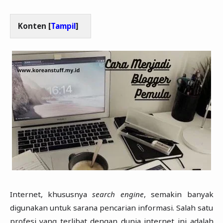
Konten [
Tampil
]
Internet, khususnya
search engine
, semakin banyak
digunakan untuk sarana pencarian informasi. Salah satu
profesi yang terlibat dengan dunia internet ini adalah