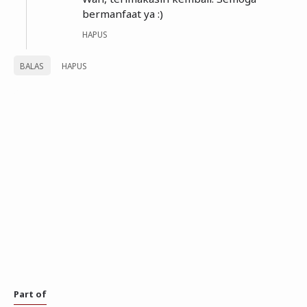
bermanfaat ya :)
HAPUS
BALAS
HAPUS
Part of