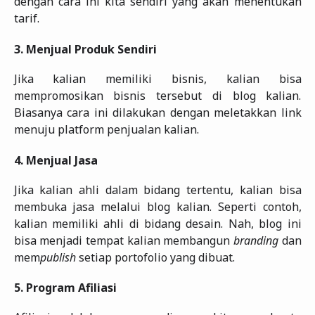
dengan cara ini kita sendiri yang akan menentukan
tarif.
3.
Menjual Produk Sendiri
Jika kalian memiliki bisnis, kalian bisa
mempromosikan bisnis tersebut di blog kalian.
Biasanya cara ini dilakukan dengan meletakkan link
menuju platform penjualan kalian.
4.
Menjual Jasa
Jika kalian ahli dalam bidang tertentu, kalian bisa
membuka jasa melalui blog kalian. Seperti contoh,
kalian memiliki ahli di bidang desain. Nah, blog ini
bisa menjadi tempat kalian membangun
branding
dan
mem
publish
setiap portofolio yang dibuat.
5.
Program Afiliasi