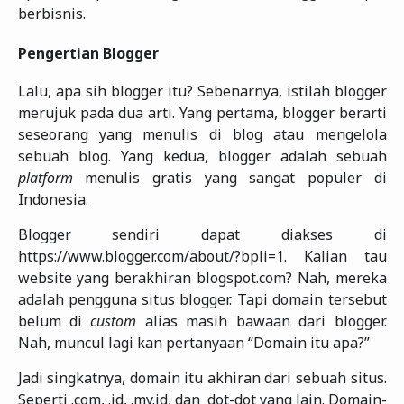
berbisnis.
Pengertian Blogger
Lalu, apa sih blogger itu? Sebenarnya, istilah blogger
merujuk pada dua arti. Yang pertama, blogger berarti
seseorang yang menulis di blog atau mengelola
sebuah blog. Yang kedua, blogger adalah sebuah
platform
menulis gratis yang sangat populer di
Indonesia.
Blogger sendiri dapat diakses di
https://www.blogger.com/about/?bpli=1. Kalian tau
website yang berakhiran blogspot.com? Nah, mereka
adalah pengguna situs blogger. Tapi domain tersebut
belum di
custom
alias masih bawaan dari blogger.
Nah, muncul lagi kan pertanyaan “Domain itu apa?”
Jadi singkatnya, domain itu akhiran dari sebuah situs.
Seperti .com, .id, .my.id, dan
dot-dot yang lain. Domain-