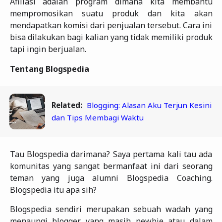
Afiliasi adalah program dimana kita membantu
mempromosikan suatu produk dan kita akan
mendapatkan komisi dari penjualan tersebut. Cara ini
bisa dilakukan bagi kalian yang tidak memiliki produk
tapi ingin berjualan.
Tentang Blogspedia
Related:
Blogging: Alasan Aku Terjun Kesini
dan Tips Membagi Waktu
Tau Blogspedia darimana? Saya pertama kali tau ada
komunitas yang sangat bermanfaat ini dari seorang
teman yang juga alumni Blogspedia Coaching.
Blogspedia itu apa sih?
Blogspedia sendiri merupakan sebuah wadah yang
menaungi blogger yang masih newbie atau dalam