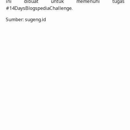
ini dibuat untuk memenuhi tugas
#14DaysBlogspediaChallenge.
Sumber: sugeng.id