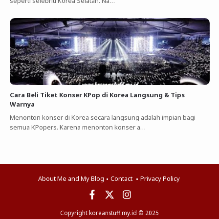
seperti selebriti Korea Selatan. Na…
Cara Beli Tiket Konser KPop di Korea Langsung & Tips
Warnya
Menonton konser di Korea secara langsung adalah impian bagi
semua KPopers. Karena menonton konser a…
About Me and My Blog
Contact
Privacy Policy
Copyright koreanstuff.my.id © 2025