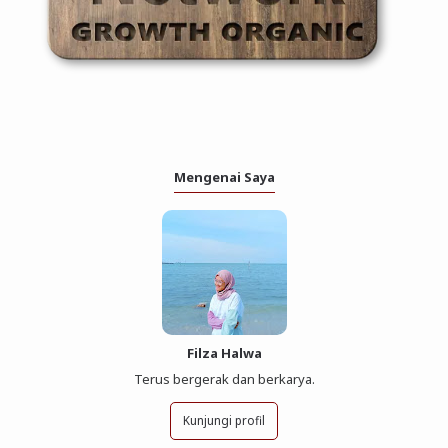
Mengenai Saya
Filza Halwa
Terus bergerak dan berkarya.
Kunjungi profil