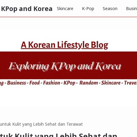
g KPop and Korea
Skincare
K-Pop
Season
Busi
untuk Kulit yang Lebih Sehat dan Terawat
tuk Kulit yang Lebih Sehat dan