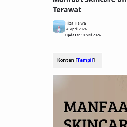
Terawat
Filza Halwa
26 April 2024
Update:
18 Mei 2024
Konten [
Tampil
]