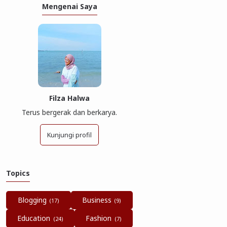
Mengenai Saya
Filza Halwa
Terus bergerak dan berkarya.
Kunjungi profil
Topics
Blogging
Business
Education
Fashion