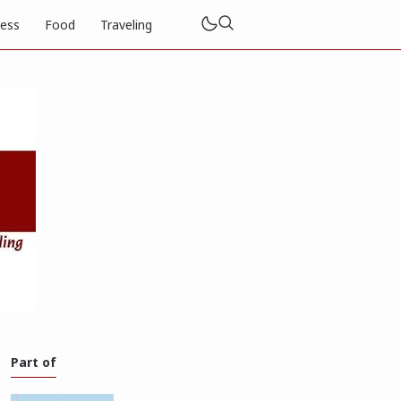
ness
Food
Traveling
Part of