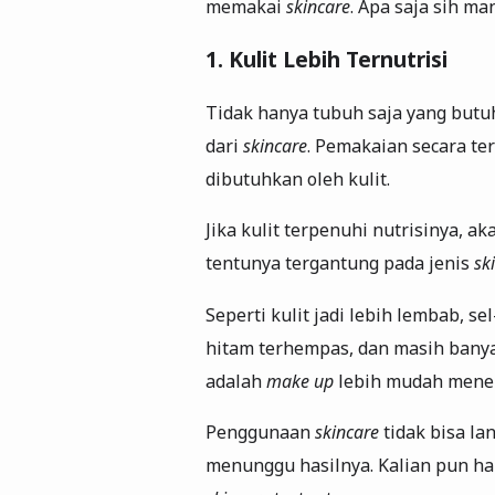
memakai
skincare
. Apa saja sih ma
1. Kulit Lebih Ternutrisi
Tidak hanya tubuh saja yang butuh 
dari
skincare
. Pemakaian secara ter
dibutuhkan oleh kulit.
Jika kulit terpenuhi nutrisinya, ak
tentunya tergantung pada jenis
sk
Seperti kulit jadi lebih lembab, sel
hitam terhempas, dan masih banyak 
adalah
make up
lebih mudah mene
Penggunaan
skincare
tidak bisa la
menunggu hasilnya. Kalian pun ha