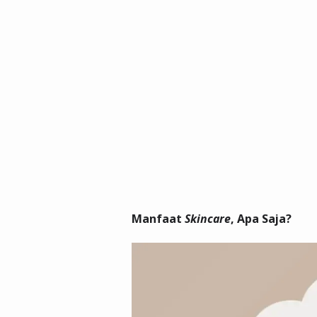
Manfaat
Skincare
, Apa Saja?