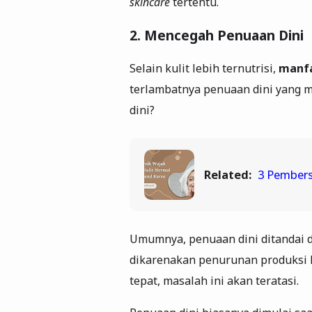
skincare
tertentu.
2. Mencegah Penuaan Dini
Selain kulit lebih ternutrisi,
manf
terlambatnya penuaan dini yang 
dini?
Related:
3 Pembers
Umumnya, penuaan dini ditandai de
dikarenakan penurunan produksi 
tepat, masalah ini akan teratasi.