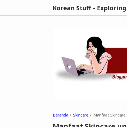
Korean Stuff – Explorin
Beranda
Skincare
Manfaat Skincare 
Manfaat Skincare un