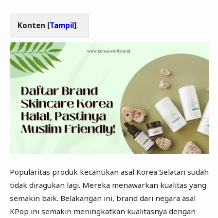
Konten [
Tampil
]
Popularitas produk kecantikan asal Korea Selatan sudah
tidak diragukan lagi. Mereka menawarkan kualitas yang
semakin baik. Belakangan ini, brand dari negara asal
KPop ini semakin meningkatkan kualitasnya dengan