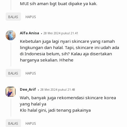
MUI sih aman bgt buat dipake ya kak.
BALAS
HAPUS
Alfa Anisa
28 Mei 2024 pukul 21.41
Kebetulan juga lagi nyari skincare yang ramah
lingkungan dan halal. Tapi, skincare ini udah ada
di Indonesia belum, sih? Kalau aja disertakan
harganya sekalian. Hhehe
BALAS
HAPUS
Dee_Arif
28 Mei 2024 pukul 21.48
Wah, banyak juga rekomendasi skincare korea
yang halal ya
Klo halal gini, jadi tenang pakainya
BALAS
HAPUS