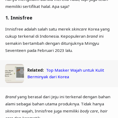
memiliki sertifikat halal. Apa saja?
1. Innisfree
Innisfree adalah salah satu merek
skincare
Korea yang
cukup terkenal di Indonesia. Kepopuleran
brand
ini
semakin bertambah dengan ditunjuknya Mingyu
Seventeen pada Februari 2023 lalu.
Related:
Top Masker Wajah untuk Kulit
Berminyak dari Korea
Brand
yang berasal dari Jeju ini terkenal dengan bahan
alami sebagai bahan utama produknya. Tidak hanya
skincare
wajah, Innisfree juga memiliki
body care
,
hair
care
dan kosmetik.