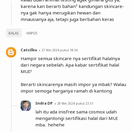
karena kan berarti bahan² kandungan skincare-
nya gak hanya merugikan hewan dan
mnausianya aja, tetapi juga berbahan keras
BALAS
HAPUS
Catcilku
27 Mei 2024 pukul 18.56
Hampir semua skincare nya sertifikat halalnya
dari negara sebelah. Apa kabar sertifikat halal
MUI?
Berarti skincarenya masih impor ya mbak? Walau
impor semoga harganya ramah di kantong
Indra DP
28 Mei 2024 pukul 23.51
lah itu ada inisfree sama cosmox udah
mengantongi sertifikasi halal dari MUI
mba.. hehehe