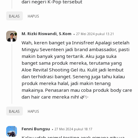
dari negeri K-Pop tersebut
BALAS
HAPUS
M. Rizki Riswandi, S.Kom
27 Mei 2024 pukul 13.21
Wah, keren banget ya Innisfree! Apalagi setelah
Mingyu Seventeen jadi brand ambassador, pasti
makin banyak yang tertarik. Aku juga suka
banget sama produk mereka, terutama yang
Aloe Revital Shooting Gel itu. Kulit jadi lembut
dan terhidrasi banget. Seneng juga tahu kalau
produk mereka halal, jadi makin tenang
makainya. Penasaran mau coba produk body care
dan hair care mereka nih! 🌿✨
BALAS
HAPUS
Fenni Bungsu
27 Mei 2024 pukul 18.17
Kalau udah animal testing agak gimana gitu ya,