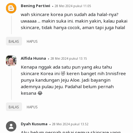
Bening Pertiwi
28 Mei 2024 pukul 11.05
wah skincare korea pun sudah ada halal-nya?
uwaaaa ... makin suka ini. makin yakin, kalau pakai
skincare, tidak hanya cocok, aman tapi juga halal
BALAS
HAPUS
Alfida Husna
28 Mei 2024 pukul 13.15
Kenapa nggak ada satu pun yang aku tahu
skincare Korea ini 🤣 keren banget nih Innisfree
punya kandungan Jeju Aloe. Jadi bayangin
ademnya pulau Jeju. Padahal belum pernah
kesana 😂
BALAS
HAPUS
Dyah Kusuma
28 Mei 2024 pukul 13.52
Aku belum pernah pakai semua skincare yang