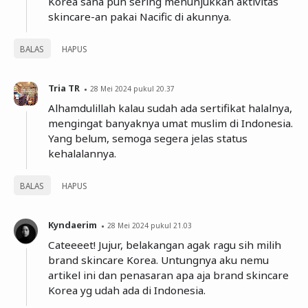
Korea sana pun sering menunjukkan aktivitas
skincare-an pakai Nacific di akunnya.
BALAS
HAPUS
Tria TR
28 Mei 2024 pukul 20.37
Alhamdulillah kalau sudah ada sertifikat halalnya,
mengingat banyaknya umat muslim di Indonesia.
Yang belum, semoga segera jelas status
kehalalannya.
BALAS
HAPUS
Kyndaerim
28 Mei 2024 pukul 21.03
Cateeeet! Jujur, belakangan agak ragu sih milih
brand skincare Korea. Untungnya aku nemu
artikel ini dan penasaran apa aja brand skincare
Korea yg udah ada di Indonesia.