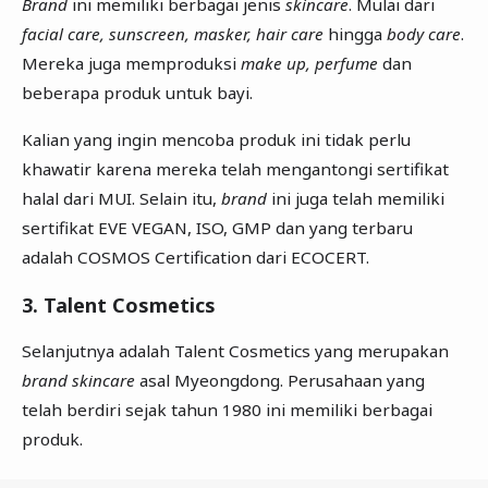
Brand
ini memiliki berbagai jenis
skincare
. Mulai dari
facial care, sunscreen, masker, hair care
hingga
body care
.
Mereka juga memproduksi
make up, perfume
dan
beberapa produk untuk bayi.
Kalian yang ingin mencoba produk ini tidak perlu
khawatir karena mereka telah mengantongi sertifikat
halal dari MUI. Selain itu,
brand
ini juga telah memiliki
sertifikat EVE VEGAN, ISO, GMP dan yang terbaru
adalah COSMOS Certification dari ECOCERT.
3. Talent Cosmetics
Selanjutnya adalah Talent Cosmetics yang merupakan
brand skincare
asal Myeongdong. Perusahaan yang
telah berdiri sejak tahun 1980 ini memiliki berbagai
produk.