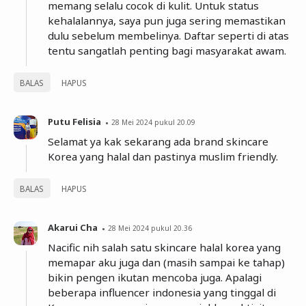
memang selalu cocok di kulit. Untuk status
kehalalannya, saya pun juga sering memastikan
dulu sebelum membelinya. Daftar seperti di atas
tentu sangatlah penting bagi masyarakat awam.
BALAS
HAPUS
Putu Felisia
28 Mei 2024 pukul 20.09
Selamat ya kak sekarang ada brand skincare
Korea yang halal dan pastinya muslim friendly.
BALAS
HAPUS
Akarui Cha
28 Mei 2024 pukul 20.36
Nacific nih salah satu skincare halal korea yang
memapar aku juga dan (masih sampai ke tahap)
bikin pengen ikutan mencoba juga. Apalagi
beberapa influencer indonesia yang tinggal di