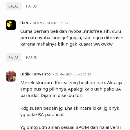
BALAS
HAPUS
Han
28 Mei 2024 pukul 21.14
Cuma pernah beli dan nyoba Innisfree sih, dulu
pernah nyoba laneige? jugaa, tapi ngga diterusin
karena mahalnya bikin gak kuaaat wwkwkw
BALAS
HAPUS
Didik Purwanto
28 Mei 2024 pukul 21.33
Merek skincare Korea emg bejibun njirr. Aku aja
ampe pusing pilihnya. Apalagi kalo udh pake BA
para idol. Dijamin diserbu tuh.
Kdg susah bedain jg. Lha skincare lokal jg bnyk
yg pake BA para idol.
Yg pmtg udh aman sesuai BPOM dan halal versi