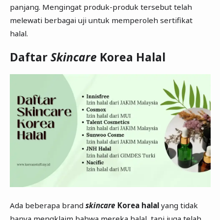
panjang. Mengingat produk-produk tersebut telah
melewati berbagai uji untuk memperoleh sertifikat
halal.
Daftar
Skincare
Korea Halal
Ada beberapa brand
skincare
Korea halal
yang tidak
hanya mengklaim bahwa mereka halal, tapi juga telah