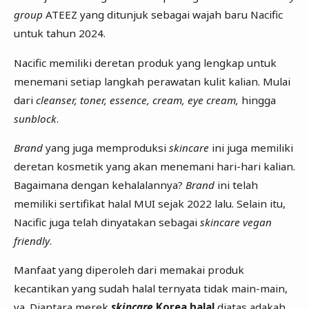
group
ATEEZ yang ditunjuk sebagai wajah baru Nacific
untuk tahun 2024.
Nacific memiliki deretan produk yang lengkap untuk
menemani setiap langkah perawatan kulit kalian. Mulai
dari
cleanser, toner, essence, cream, eye cream,
hingga
sunblock
.
Brand
yang juga memproduksi
skincare
ini juga memiliki
deretan kosmetik yang akan menemani hari-hari kalian.
Bagaimana dengan kehalalannya?
Brand
ini telah
memiliki sertifikat halal MUI sejak 2022 lalu. Selain itu,
Nacific juga telah dinyatakan sebagai
skincare vegan
friendly
.
Manfaat yang diperoleh dari memakai produk
kecantikan yang sudah halal ternyata tidak main-main,
ya. Diantara merek
skincare
Korea halal
diatas adakah