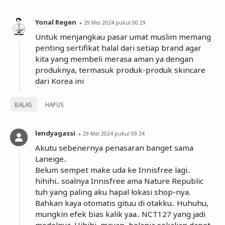
Yonal Regen
29 Mei 2024 pukul 00.29
Untuk menjangkau pasar umat muslim memang
penting sertifikat halal dari setiap brand agar
kita yang membeli merasa aman ya dengan
produknya, termasuk produk-produk skincare
dari Korea ini
BALAS
HAPUS
lendyagassi
29 Mei 2024 pukul 09.34
Akutu sebenernya penasaran banget sama
Laneige..
Belum sempet make uda ke Innisfree lagi..
hihihi.. soalnya Innisfree ama Nature Republic
tuh yang paling aku hapal lokasi shop-nya.
Bahkan kaya otomatis gituu di otakku.. Huhuhu,
mungkin efek bias kalik yaa.. NCT127 yang jadi
modelnya. Hihihi, mayan, belanja sekalian dapet