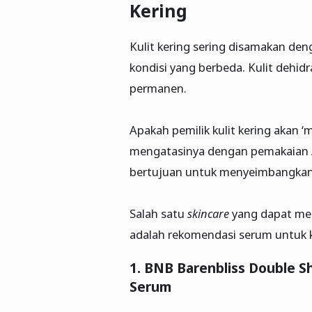
Kering
Kulit kering sering disamakan de
kondisi yang berbeda. Kulit dehidr
permanen.
Apakah pemilik kulit kering akan ‘
mengatasinya dengan pemakaian
bertujuan untuk menyeimbangkan 
Salah satu
skincare
yang dapat mem
adalah rekomendasi serum untuk ku
1. BNB Barenbliss Double S
Serum