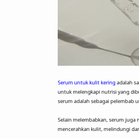
Serum untuk kulit kering
adalah sa
untuk melengkapi nutrisi yang dib
serum adalah sebagai pelembab un
Selain melembabkan, serum juga me
mencerahkan kulit, melindungi dar