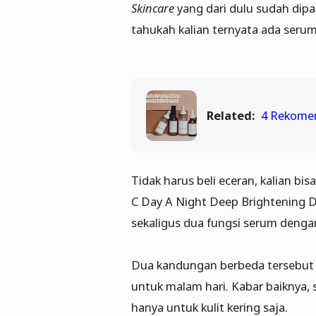
Skincare
yang dari dulu sudah dipa
tahukah kalian ternyata ada seru
Related:
4 Rekomen
Tidak harus beli eceran, kalian 
C Day A Night Deep Brightening D
sekaligus dua fungsi serum dengan
Dua kandungan berbeda tersebut
untuk malam hari. Kabar baiknya, s
hanya untuk kulit kering saja.