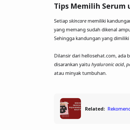
Tips Memilih Serum 
Setiap
skincare
memiliki kandunga
yang memang sudah dikenal ampuh 
Sehingga kandungan yang dimiliki
Dilansir dari hellosehat.com, ada
disarankan yaitu
hyaluronic acid
,
p
atau minyak tumbuhan.
Related:
Rekomenda