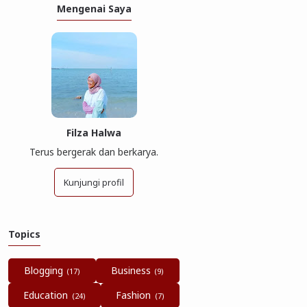
Mengenai Saya
Filza Halwa
Terus bergerak dan berkarya.
Kunjungi profil
Topics
Blogging
Business
Education
Fashion