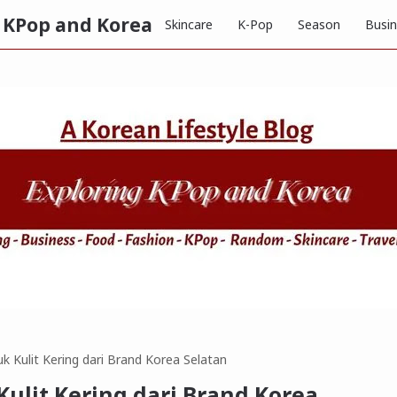
g KPop and Korea
Skincare
K-Pop
Season
Busi
k Kulit Kering dari Brand Korea Selatan
ulit Kering dari Brand Korea