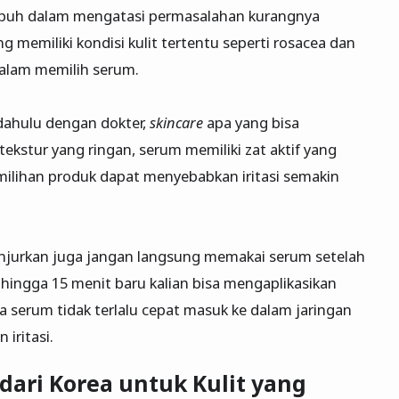
mpuh dalam mengatasi permasalahan kurangnya
 memiliki kondisi kulit tertentu seperti rosacea dan
dalam memilih serum.
 dahulu dengan dokter,
skincare
apa yang bisa
tekstur yang ringan, serum memiliki zat aktif yang
milihan produk dapat menyebabkan iritasi semakin
dianjurkan juga jangan langsung memakai serum setelah
hingga 15 menit baru kalian bisa mengaplikasikan
ya serum tidak terlalu cepat masuk ke dalam jaringan
iritasi.
ari Korea untuk Kulit yang