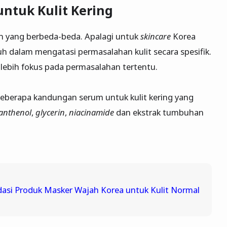
untuk Kulit Kering
n yang berbeda-beda. Apalagi untuk
skincare
Korea
dalam mengatasi permasalahan kulit secara spesifik.
 lebih fokus pada permasalahan tertentu.
 beberapa kandungan serum untuk kulit kering yang
anthenol
,
glycerin
,
niacinamide
dan ekstrak tumbuhan
si Produk Masker Wajah Korea untuk Kulit Normal