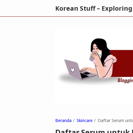
Korean Stuff – Explorin
Beranda
Skincare
Daftar Serum untu
Daftar Serum untuk K