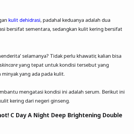
ngan
kulit dehidrasi
, padahal keduanya adalah dua
asi bersifat sementara, sedangkan kulit kering bersifat
menderita’ selamanya? Tidak perlu khawatir, kalian bisa
skincare
yang tepat untuk kondisi tersebut yang
minyak yang ada pada kulit.
bantu mengatasi kondisi ini adalah serum. Berikut ini
lit kering dari negeri ginseng.
hot! C Day A Night Deep Brightening Double