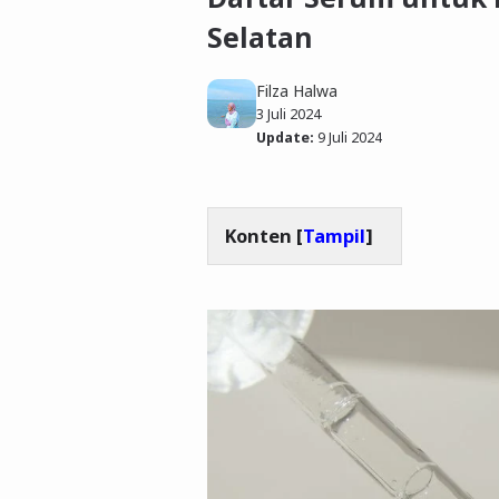
Selatan
Filza Halwa
3 Juli 2024
Update:
9 Juli 2024
Konten [
Tampil
]