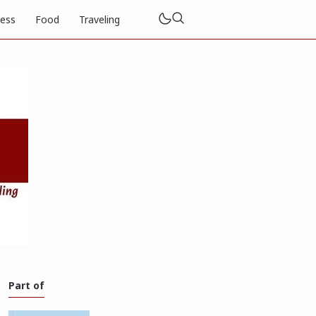
ness
Food
Traveling
Part of