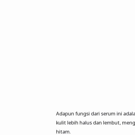
Adapun fungsi dari serum ini adala
kulit lebih halus dan lembut, me
hitam.