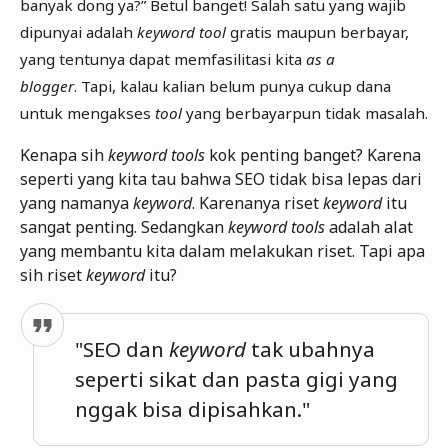
banyak dong ya?” Betul banget! Salah satu yang wajib
dipunyai adalah
keyword tool
gratis maupun berbayar,
yang tentunya dapat memfasilitasi kita
as a
blogger
. Tapi, kalau kalian belum punya cukup dana
untuk mengakses
tool
yang berbayarpun tidak masalah.
Kenapa sih
keyword tools
kok penting banget? Karena
seperti yang kita tau bahwa SEO tidak bisa lepas dari
yang namanya
keyword
. Karenanya riset
keyword
itu
sangat penting. Sedangkan
keyword tools
adalah alat
yang membantu kita dalam melakukan riset. Tapi apa
sih riset
keyword
itu?
"SEO dan
keyword
tak ubahnya
seperti sikat dan pasta gigi yang
nggak bisa dipisahkan."