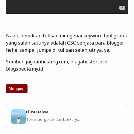
Naah, demikian tulisan mengenai keyword tool gratis
yang salah satunya adalah GSC senjata para blogger
hehe. sampai jumpa di tulisan selanjutnya, ya.
Sumber: jagoanhosting.com, niagahoster.co.id,
blogspedia.my.id
Blogging
Filza Halwa
Terus bergerak dan berkarya.