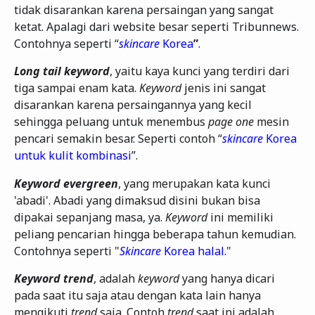
tidak disarankan karena persaingan yang sangat
ketat. Apalagi dari website besar seperti Tribunnews.
Contohnya seperti “
skincare
Korea
”
.
Long tail keyword
, yaitu kaya kunci yang terdiri dari
tiga sampai enam kata.
Keyword
jenis ini sangat
disarankan karena persaingannya yang kecil
sehingga peluang untuk menembus
page one
mesin
pencari semakin besar. Seperti contoh “
skincare
Korea
untuk kulit kombinasi
”.
Keyword evergreen
, yang merupakan kata kunci
'abadi'. Abadi yang dimaksud disini bukan bisa
dipakai sepanjang masa, ya.
Keyword
ini memiliki
peliang pencarian hingga beberapa tahun kemudian.
Contohnya seperti "
Skincare
Korea halal
."
Keyword trend
, adalah
keyword
yang hanya dicari
pada saat itu saja atau dengan kata lain hanya
mengikuti
trend
saja. Contoh
trend
saat ini adalah