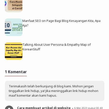
Manfaat SEO on Page Bagi Blog Kesayangan Kita, Apa
Aja?
Talking About User Persona & Empathy Map of
KoreanStuff
1 Komentar
Terimakasih telah berkunjung di blog kami. Mohon jangan
tinggalkan link hidup, ya! Jika meninggalkan link hidup mohon
maaf komentar akan kami hapus.
Cara membuat artikel di website
6 Mei 2023 pukul 00.43