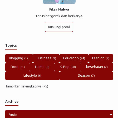
Filza Halwa
Terus bergerak dan berkarya.
Kunjungi profil
Topics
Blogging
Business
Education
Fashion
Food
Home
K-Pop
kesehatan
Lifestyle
Season
Tampilkan selengkapnya (+5)
Archive